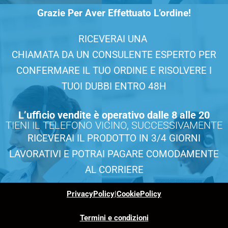
Grazie Per Aver Effettuato L’ordine!
RICEVERAI UNA
CHIAMATA DA UN CONSULENTE ESPERTO PER
CONFERMARE IL TUO ORDINE E RISOLVERE I
TUOI DUBBI ENTRO 48H
L’ufficio vendite è operativo dalle 8 alle 20
TIENI IL TELEFONO VICINO, SUCCESSIVAMENTE
RICEVERAI IL PRODOTTO IN 3/4 GIORNI
LAVORATIVI E POTRAI PAGARE COMODAMENTE
AL CORRIERE
PrivacyPolicy
|
CookiePolicy
Termini e condizioni