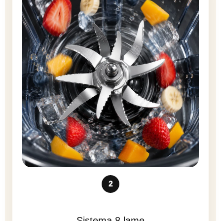
2
Sistema 8 lame