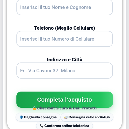
Telefono (Meglio Cellulare)
Indirizzo e Città
Checkout Sicuro & Dati Protetti
Paghi alla consegna
Consegna veloce 24/48h
Conferma ordine telefonica