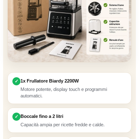
1x Frullatore Biardy 2200W
✓
Motore potente, display touch e programmi
automatici.
Boccale fino a 2 litri
✓
Capacità ampia per ricette fredde e calde.