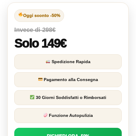
Oggi sconto -50%
Invece di 298€
Solo 149€
Spedizione Rapida
Pagamento alla Consegna
30 Giorni Soddisfatti o Rimborsati
Funzione Autopulizia