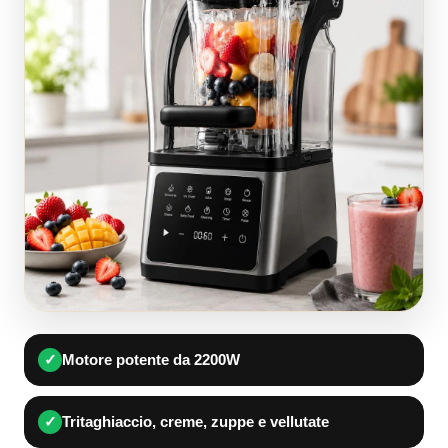
✓
Motore potente da 2200W
✓
Tritaghiaccio, creme, zuppe e vellutate