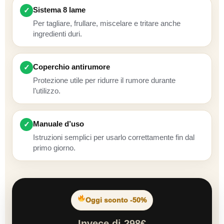
Sistema 8 lame
✓
Per tagliare, frullare, miscelare e tritare anche
ingredienti duri.
Coperchio antirumore
✓
Protezione utile per ridurre il rumore durante
l’utilizzo.
Manuale d’uso
✓
Istruzioni semplici per usarlo correttamente fin dal
primo giorno.
Oggi sconto -50%
Invece di 298€