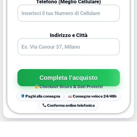
Telefono (Meglio Cellulare)
Indirizzo e Città
Checkout Sicuro & Dati Protetti
Paghi alla consegna
Consegna veloce 24/48h
Conferma ordine telefonica